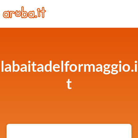
labaitadelformaggio.i
t