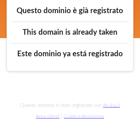
Questo dominio è già registrato
This domain is already taken
Este dominio ya está registrado
Questo dominio è stato registrato con
Aruba.it
Area clienti
|
Guide e Assistenza